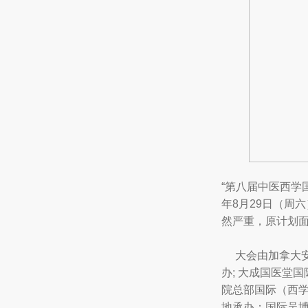
“第八届中医西学
年8月29日（周
然严重，原计划
大会由加拿大安
办; 大成国医堂
院总部国际（西
地承办；国际吴